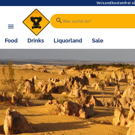
Versandkostenfrei a
search
Food
Drinks
Liquorland
Sale