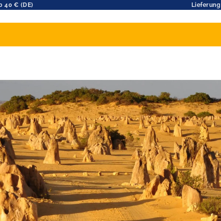
b 40 € (DE)
Lieferung