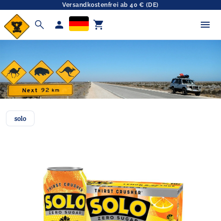
Versandkostenfrei ab 40 € (DE)
search
person
shopping_cart
solo