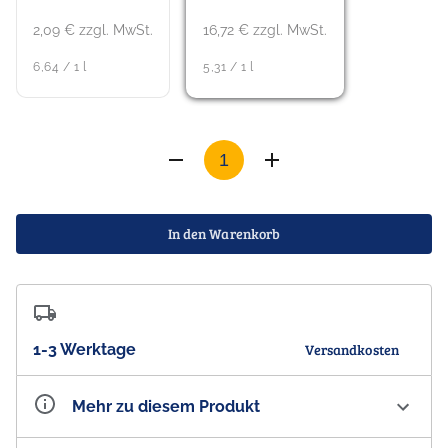
2,09 € zzgl. MwSt.
16,72 € zzgl. MwSt.
6,64 / 1 l
5,31 / 1 l
In den Warenkorb
1-3 Werktage
Versandkosten
Mehr zu diesem Produkt