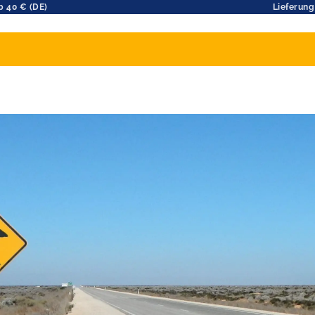
b 40 € (DE)
Lieferung