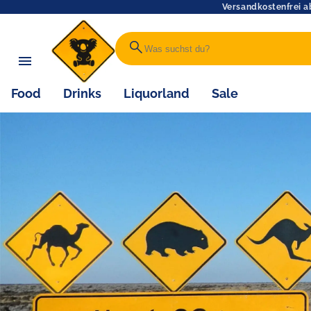
Versandkostenfrei a
search
Food
Drinks
Liquorland
Sale