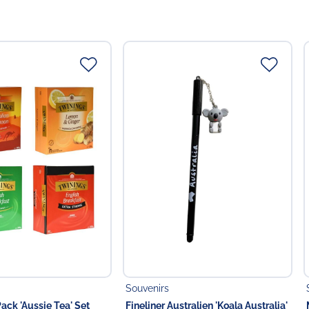
Souvenirs
ack 'Aussie Tea' Set
Fineliner Australien 'Koala Australia'