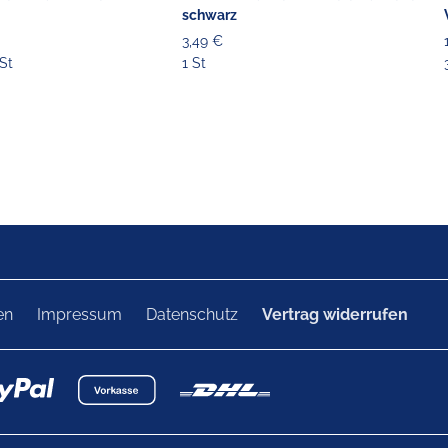
schwarz
3,49 €
St
1 St
en
Impressum
Datenschutz
Vertrag widerrufen