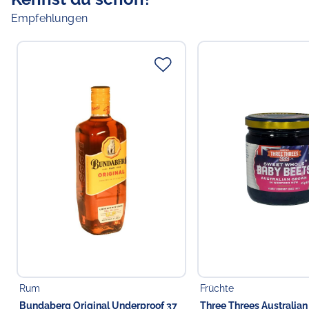
Empfehlungen
Rum
Früchte
Bundaberg Original Underproof 37
Three Threes Australia