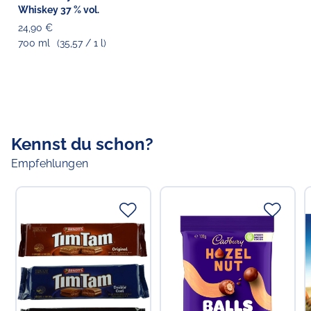
22769 Hamburg
Whiskey 37 % vol.
24,90 €
700 ml
(35,57 / 1 l)
Kennst du schon?
Empfehlungen