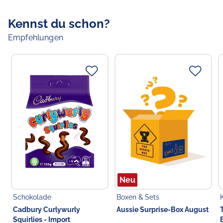
Kennst du schon?
Empfehlungen
Neu
Schokolade
Boxen & Sets
Cadbury Curlywurly
Aussie Surprise-Box August
Squirlies - Import