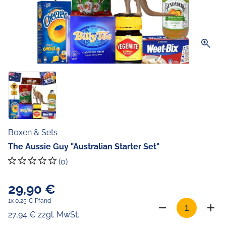
zoom_in
Boxen & Sets
The Aussie Guy "Australian Starter Set"
(0)
29,90 €
1x 0,25 € Pfand
27,94 € zzgl. MwSt.